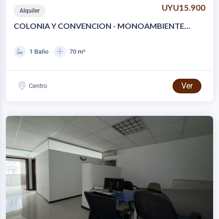
UYU15.900
Alquiler
COLONIA Y CONVENCION - MONOAMBIENTE
SUBDIVIDIDO PARA OFICINAS
1 Baño
70 m²
Ver
Centro