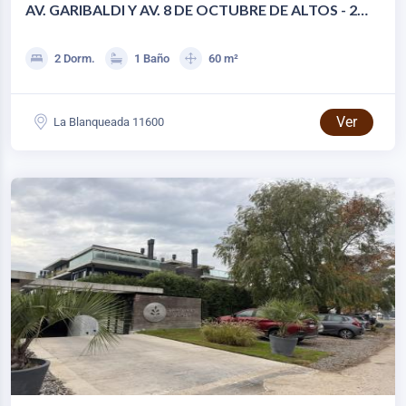
AV. GARIBALDI Y AV. 8 DE OCTUBRE DE ALTOS - 2
DORM C/AMPLIA TZA
2 Dorm.
1 Baño
60 m²
Ver
La Blanqueada 11600