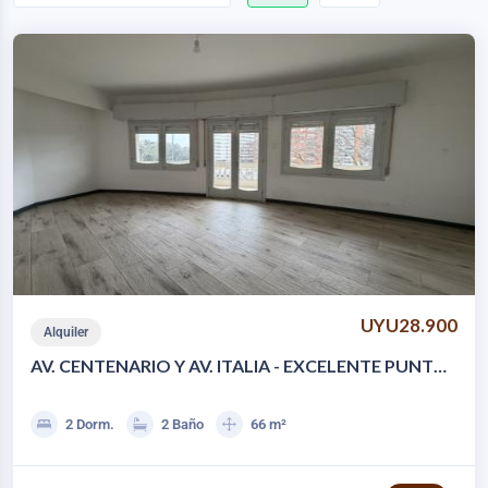
UYU28.900
Alquiler
AV. CENTENARIO Y AV. ITALIA - EXCELENTE PUNTO!
2 DORM 2 BAÑOS
2 Dorm.
2 Baño
66 m²