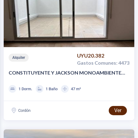
UYU20.382
Alquiler
Gastos Comunes: 4473
CONSTITUYENTE Y JACKSON MONOAMBIENTE
CON PATIO
1 Dorm.
1 Baño
47 m²
Ver
Cordón