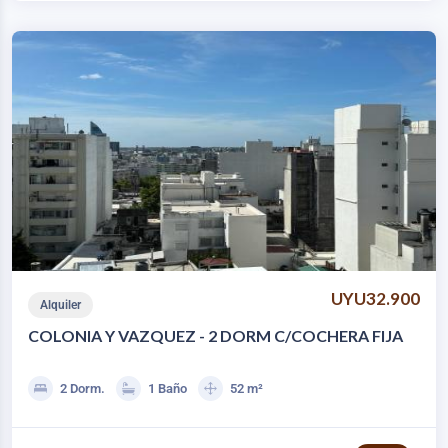
UYU32.900
Alquiler
COLONIA Y VAZQUEZ - 2 DORM C/COCHERA FIJA
2 Dorm.
1 Baño
52 m²