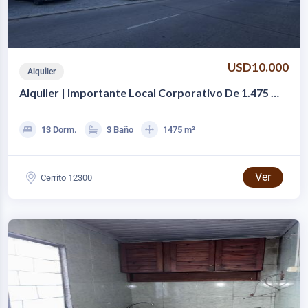
USD10.000
Alquiler
Alquiler | Importante Local Corporativo De 1.475 M²
Sobre Av. Gral. Flores
13 Dorm.
3 Baño
1475 m²
Ver
Cerrito 12300