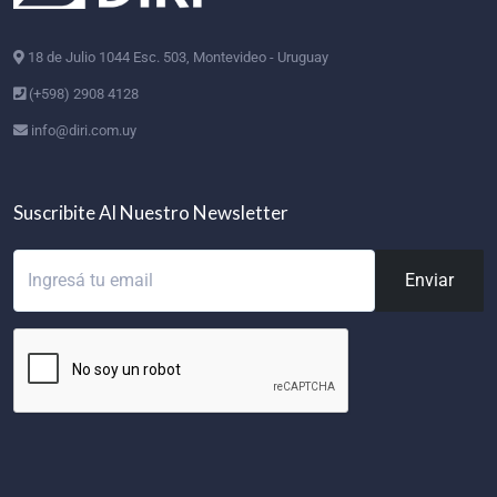
18 de Julio 1044 Esc. 503, Montevideo - Uruguay
(+598) 2908 4128
info@diri.com.uy
Suscribite Al Nuestro Newsletter
Enviar