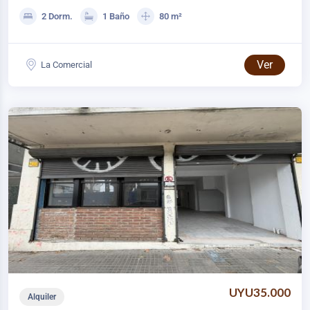
2 Dorm.
1 Baño
80 m²
Ver
La Comercial
UYU35.000
Alquiler