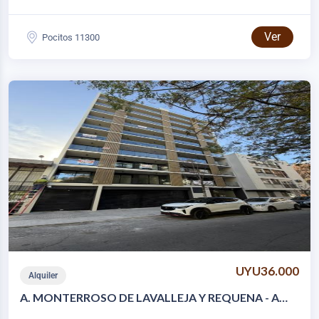
Ver
Pocitos 11300
UYU36.000
Alquiler
A. MONTERROSO DE LAVALLEJA Y REQUENA - A
ESTRENAR C/GGE