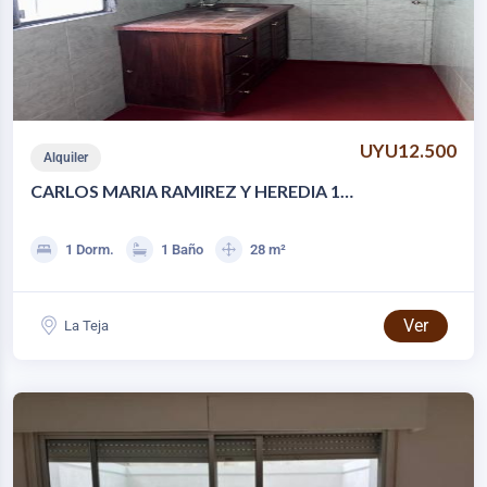
UYU12.500
Alquiler
CARLOS MARIA RAMIREZ Y HEREDIA 1
DORMITORIO EN PLANTA BAJA
1 Dorm.
1 Baño
28 m²
Ver
La Teja