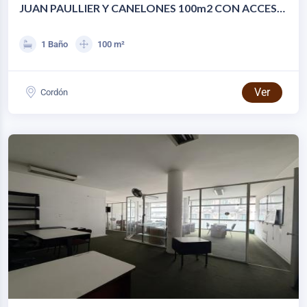
JUAN PAULLIER Y CANELONES 100m2 CON ACCESO
VEHICULAR EN CORDÓN
1 Baño
100 m²
Ver
Cordón