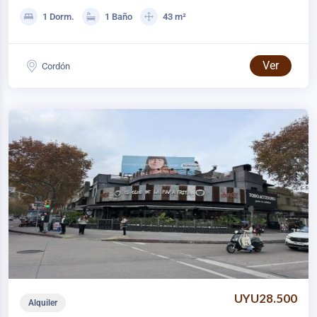
1 Dorm.
1 Baño
43 m²
Ver
Cordón
UYU28.500
Alquiler