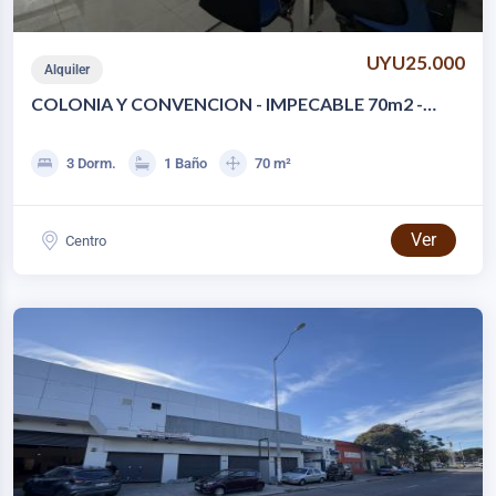
UYU25.000
Alquiler
COLONIA Y CONVENCION - IMPECABLE 70m2 -
C/EQUIPAMIENTO
3 Dorm.
1 Baño
70 m²
Ver
Centro